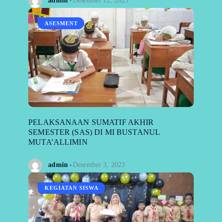
admin
Desember 12, 2023
ASESMENT
PELAKSANAAN SUMATIF AKHIR
SEMESTER (SAS) DI MI BUSTANUL
MUTA’ALLIMIN
admin
Desember 3, 2023
KEGIATAN SISWA