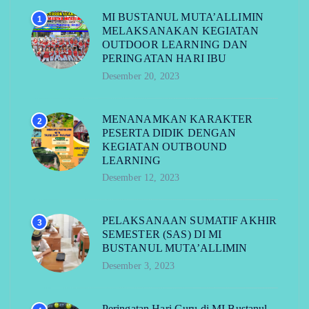
MI BUSTANUL MUTA’ALLIMIN
1
MELAKSANAKAN KEGIATAN
OUTDOOR LEARNING DAN
PERINGATAN HARI IBU
Desember 20, 2023
MENANAMKAN KARAKTER
2
PESERTA DIDIK DENGAN
KEGIATAN OUTBOUND
LEARNING
Desember 12, 2023
PELAKSANAAN SUMATIF AKHIR
3
SEMESTER (SAS) DI MI
BUSTANUL MUTA’ALLIMIN
Desember 3, 2023
Peringatan Hari Guru di MI Bustanul