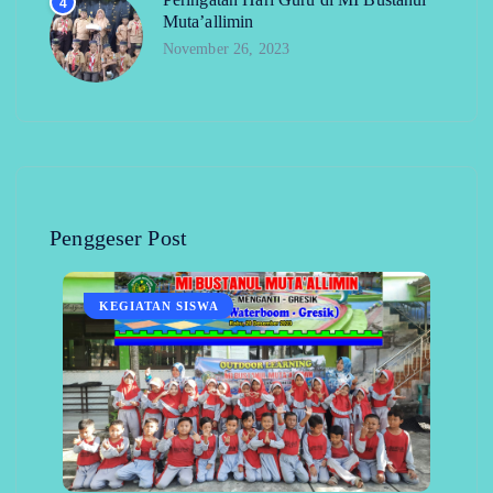
4
Muta’allimin
November 26, 2023
Penggeser Post
KEGIATAN SISWA