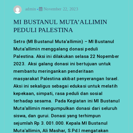
admin
November 22, 2023
MI BUSTANUL MUTA’ALLIMIN
PEDULI PALESTINA
Setro (MI Bustanul Muta’allimin) – MI Bustanul
Muta’allimin menggalang donasi peduli
Palestina. Aksi ini dilakukan selasa 22 Nopember
2023. Aksi galang donasi ini bertujuan untuk
membantu meringankan penderitaan
masyarakat Palestina akibat penyerangan Israel.
Aksi ini sekaligus sebagai edukasi untuk melatih
kepekaan, simpati, rasa peduli dan sosial
terhadap sesama. Pada Kegiatan ini MI Bustanul
Muta’allimin mengumpulkan donasi dari seluruh
siswa, dan gurui. Donasi yang terhimpun
sejumlah Rp 3. 001.000. Kepala MI Bustanul
Muta’allimin, Ali Mashar, S.Pd.I mengatakan