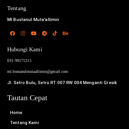
Tentang
MI Bustanul Muta'allimin
Hubungi Kami
031-99171215
mi.bustanulmutaallimin@
gmail.com
Jl. Setro Bulu, Setro RT 007 RW 004 Menganti Gresik
Tautan Cepat
Home
Tentang Kami