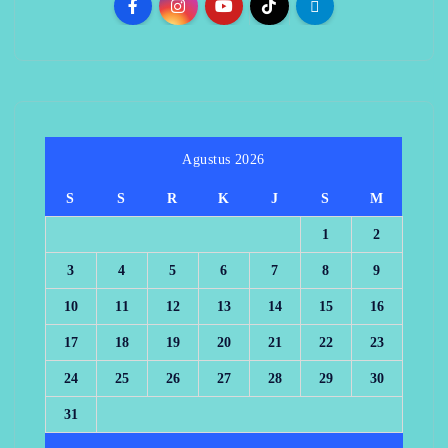
Agustus 2026
S
S
R
K
J
S
M
1
2
3
4
5
6
7
8
9
10
11
12
13
14
15
16
17
18
19
20
21
22
23
24
25
26
27
28
29
30
31