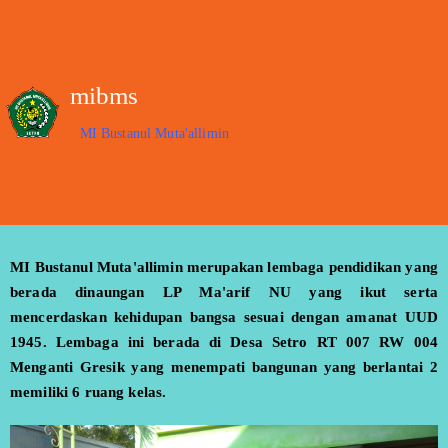
Beranda
Tentang Kami
mibms
Kegiatan Madra
MI Bustanul Muta'allimin
Kesiswaan
Serba-Serbi
MI Bustanul Muta'allimin merupakan lembaga pendidikan yang
berada dinaungan LP Ma'arif NU yang ikut serta
mencerdaskan kehidupan bangsa sesuai dengan amanat UUD
1945. Lembaga ini berada di Desa Setro RT 007 RW 004
Menganti Gresik yang menempati bangunan yang berlantai 2
memiliki 6 ruang kelas.